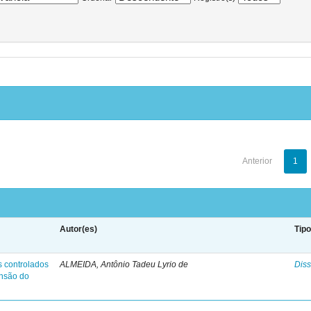
Anterior
1
Autor(es)
Tip
s controlados
ALMEIDA, Antônio Tadeu Lyrio de
Diss
ensão do