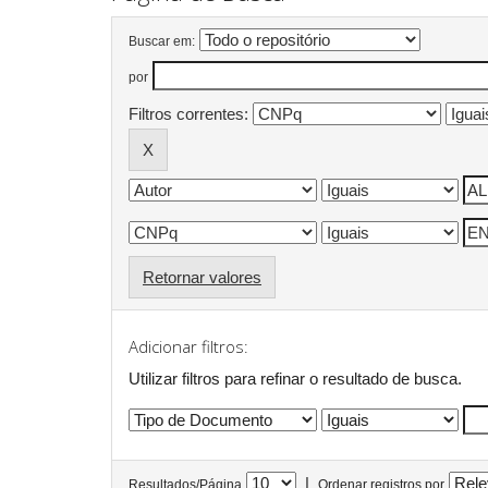
Buscar em:
por
Filtros correntes:
Retornar valores
Adicionar filtros:
Utilizar filtros para refinar o resultado de busca.
|
Resultados/Página
Ordenar registros por