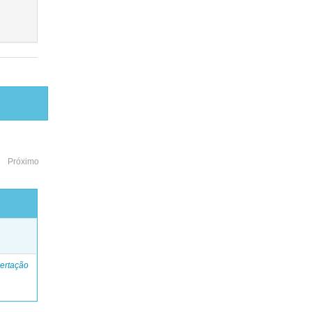
Próximo
o
ertação