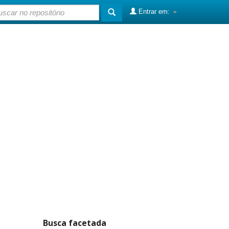
Entrar em:
Busca facetada