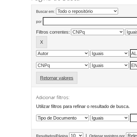
Buscar em:
por
Filtros correntes:
Retornar valores
Adicionar filtros:
Utilizar filtros para refinar o resultado de busca.
|
Resultados/Página
Ordenar registros por