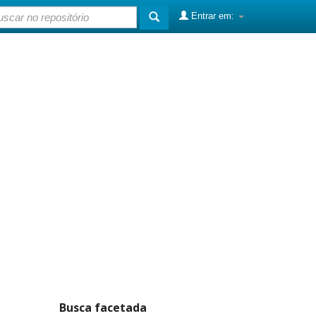
Entrar em:
Busca facetada