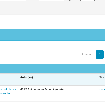
Anterior
1
Autor(es)
Tip
s controlados
ALMEIDA, Antônio Tadeu Lyrio de
Diss
ensão do