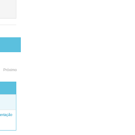
Próximo
o
ertação