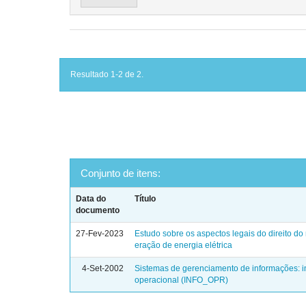
Resultado 1-2 de 2.
Conjunto de itens:
Data do
Título
documento
27-Fev-2023
Estudo sobre os aspectos legais do direito do
eração de energia elétrica
4-Set-2002
Sistemas de gerenciamento de informações: i
operacional (INFO_OPR)