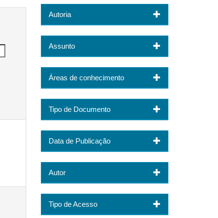
Autoria
Assunto
Áreas de conhecimento
Tipo de Documento
Data de Publicação
Autor
Tipo de Acesso