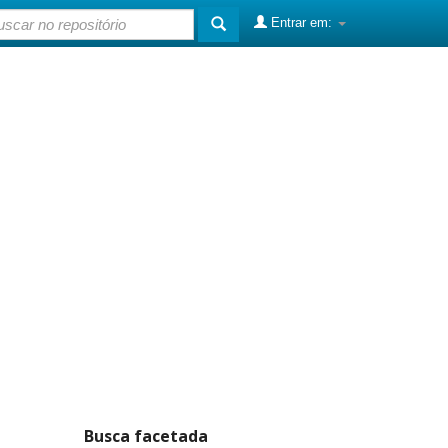
Entrar em:
Busca facetada