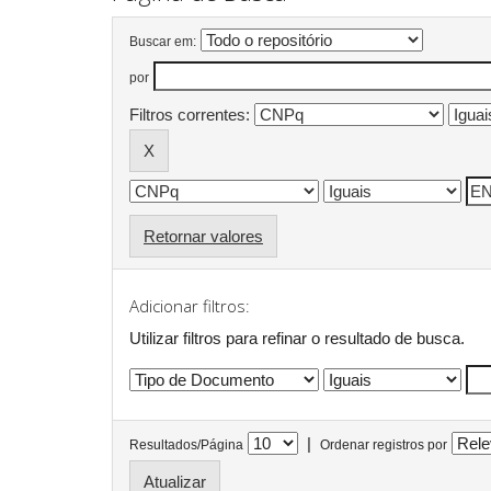
Buscar em:
por
Filtros correntes:
Retornar valores
Adicionar filtros:
Utilizar filtros para refinar o resultado de busca.
|
Resultados/Página
Ordenar registros por