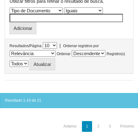
Utilizar filtros para refinar o resultado de busca.
|
Resultados/Página
Ordenar registros por
Ordenar
Registro(s)
Resultado 1-10 de 21.
Anterior
1
2
3
Próximo