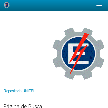
Skip
navigation
Repositório UNIFEI
Página de Busca