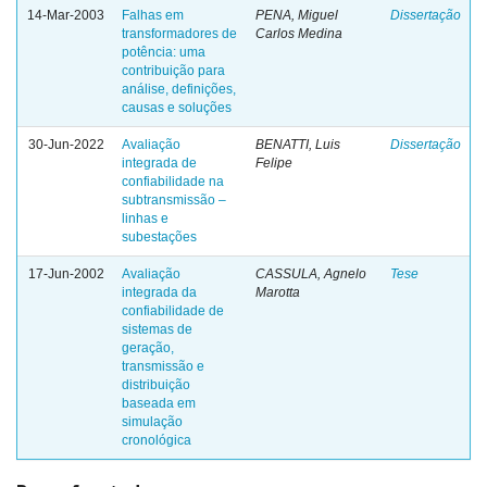
14-Mar-2003
Falhas em
PENA, Miguel
Dissertação
transformadores de
Carlos Medina
potência: uma
contribuição para
análise, definições,
causas e soluções
30-Jun-2022
Avaliação
BENATTI, Luis
Dissertação
integrada de
Felipe
confiabilidade na
subtransmissão –
linhas e
subestações
17-Jun-2002
Avaliação
CASSULA, Agnelo
Tese
integrada da
Marotta
confiabilidade de
sistemas de
geração,
transmissão e
distribuição
baseada em
simulação
cronológica