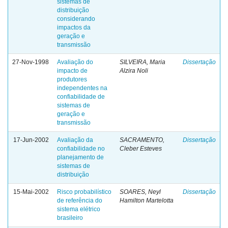
sistemas de
distribuição
considerando
impactos da
geração e
transmissão
27-Nov-1998
Avaliação do
SILVEIRA, Maria
Dissertação
impacto de
Alzira Noli
produtores
independentes na
confiabilidade de
sistemas de
geração e
transmissão
17-Jun-2002
Avaliação da
SACRAMENTO,
Dissertação
confiabilidade no
Cleber Esteves
planejamento de
sistemas de
distribuição
15-Mai-2002
Risco probabilístico
SOARES, Neyl
Dissertação
de referência do
Hamilton Martelotta
sistema elétrico
brasileiro