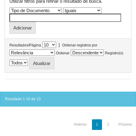
Utilizar filtros para refinar o resultado de busca.
|
Resultados/Página
Ordenar registros por
Ordenar
Registro(s)
Resultado 1-10 de 13.
Anterior
1
2
Próximo