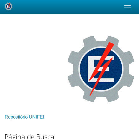
Skip
navigation
Repositório UNIFEI
Página de Busca