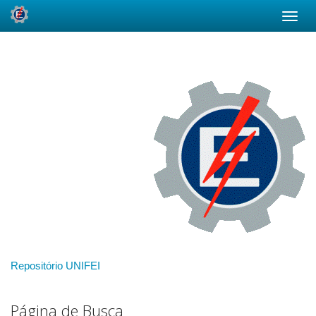
Skip
navigation
Repositório UNIFEI
Página de Busca