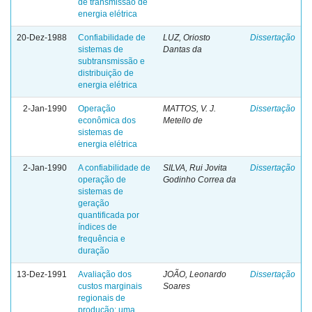
de transmissão de
energia elétrica
20-Dez-1988
Confiabilidade de
LUZ, Oriosto
Dissertação
sistemas de
Dantas da
subtransmissão e
distribuição de
energia elétrica
2-Jan-1990
Operação
MATTOS, V. J.
Dissertação
econômica dos
Metello de
sistemas de
energia elétrica
2-Jan-1990
A confiabilidade de
SILVA, Rui Jovita
Dissertação
operação de
Godinho Correa da
sistemas de
geração
quantificada por
índices de
frequência e
duração
13-Dez-1991
Avaliação dos
JOÃO, Leonardo
Dissertação
custos marginais
Soares
regionais de
produção: uma