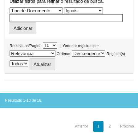
Utilizar filtros para refinar o resultado de busca.
|
Resultados/Página
Ordenar registros por
Ordenar
Registro(s)
Resultado 1-10 de 18.
Anterior
1
2
Próximo