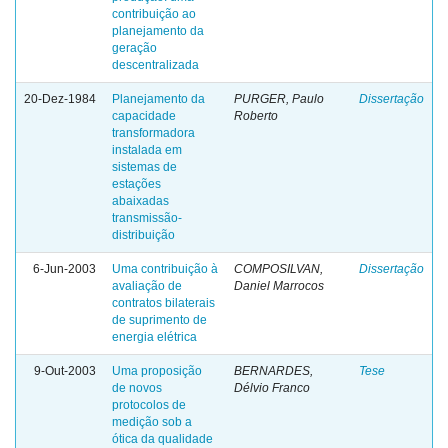
contribuição ao
planejamento da
geração
descentralizada
20-Dez-1984
Planejamento da
PURGER, Paulo
Dissertação
capacidade
Roberto
transformadora
instalada em
sistemas de
estações
abaixadas
transmissão-
distribuição
6-Jun-2003
Uma contribuição à
COMPOSILVAN,
Dissertação
avaliação de
Daniel Marrocos
contratos bilaterais
de suprimento de
energia elétrica
9-Out-2003
Uma proposição
BERNARDES,
Tese
de novos
Délvio Franco
protocolos de
medição sob a
ótica da qualidade