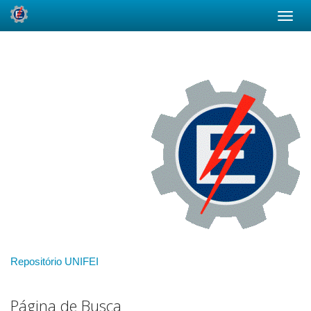
Skip
navigation
Repositório UNIFEI
Página de Busca