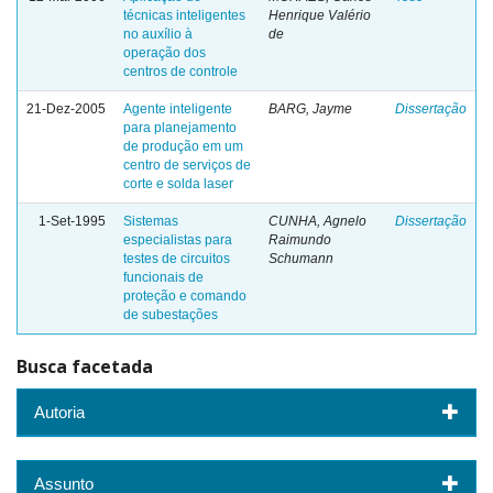
técnicas inteligentes
Henrique Valério
no auxílio à
de
operação dos
centros de controle
21-Dez-2005
Agente inteligente
BARG, Jayme
Dissertação
para planejamento
de produção em um
centro de serviços de
corte e solda laser
1-Set-1995
Sistemas
CUNHA, Agnelo
Dissertação
especialistas para
Raimundo
testes de circuitos
Schumann
funcionais de
proteção e comando
de subestações
Busca facetada
Autoria
Assunto