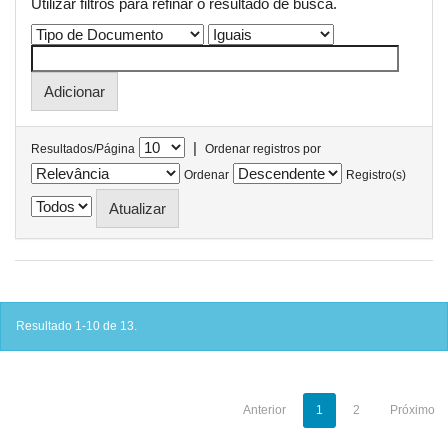
Utilizar filtros para refinar o resultado de busca.
|
Resultados/Página
Ordenar registros por
Ordenar
Registro(s)
Resultado 1-10 de 13.
Anterior
1
2
Próximo