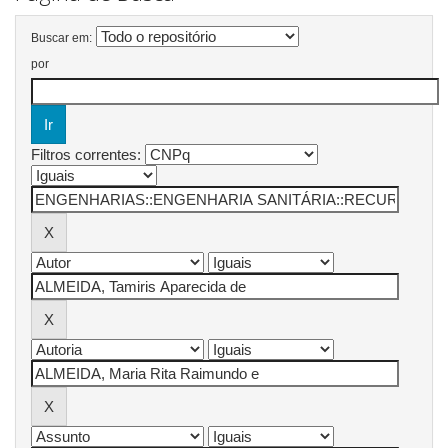
Buscar em:
por
Filtros correntes: