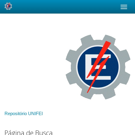
Skip
navigation
Repositório UNIFEI
Página de Busca