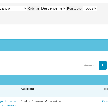
Ordenar
Registro(s)
Anterior
1
Autor(es)
Tip
água bruta da
ALMEIDA, Tamiris Aparecida de
Diss
ento humano