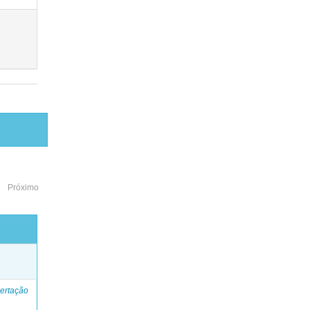
Próximo
o
ertação