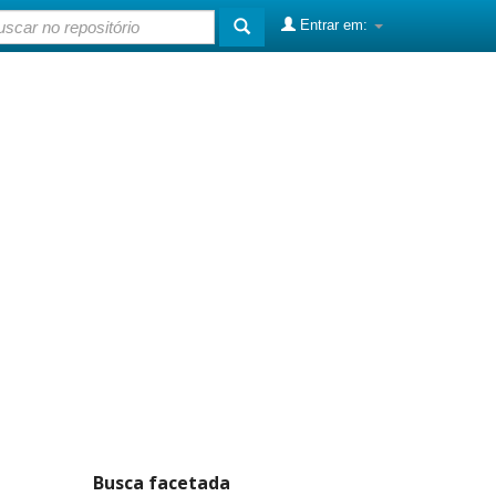
Entrar em:
Busca facetada