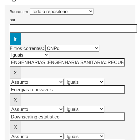
Buscar em:
por
Filtros correntes: