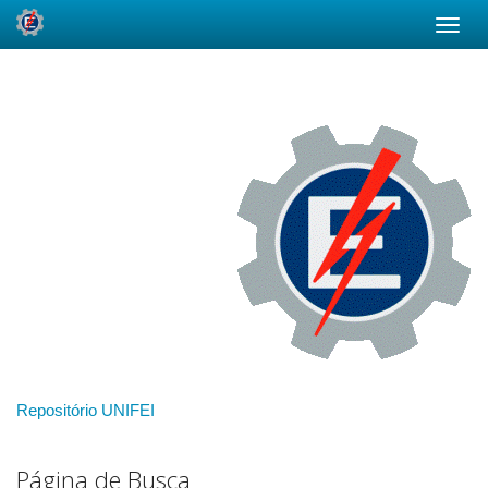
Skip
navigation
Repositório UNIFEI
Página de Busca