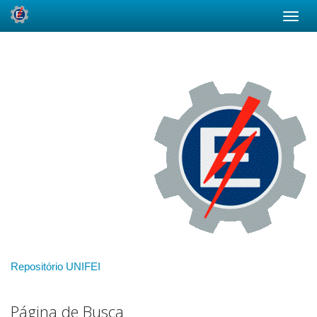
Skip
navigation
Repositório UNIFEI
Página de Busca