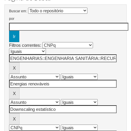
Buscar em:
por
Filtros correntes: