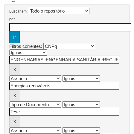
Buscar em:
por
Filtros correntes: