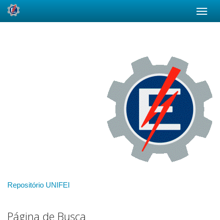
Skip
navigation
Repositório UNIFEI
Página de Busca