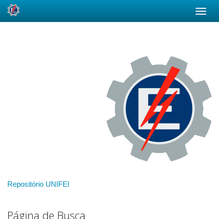
Skip
navigation
Repositório UNIFEI
Página de Busca