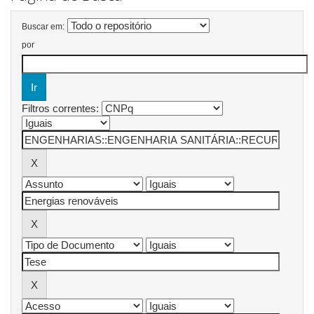
Buscar em:
por
Filtros correntes: