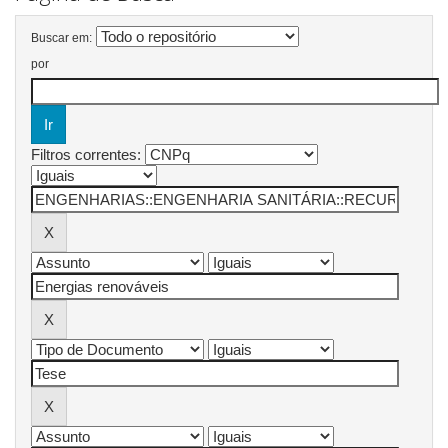
Buscar em:
por
Filtros correntes: