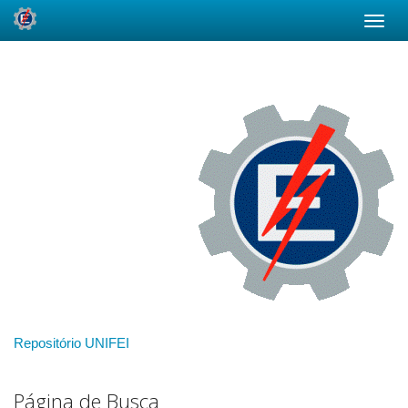
Skip
navigation
Repositório UNIFEI
Página de Busca