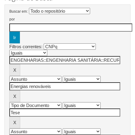
Buscar em:
por
Filtros correntes: