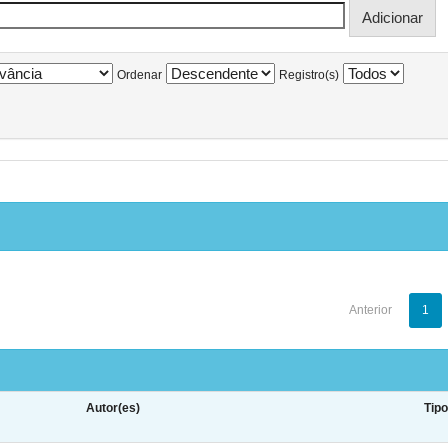
Ordenar
Registro(s)
Anterior
1
Autor(es)
Tip