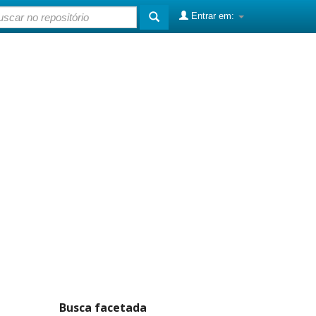
Entrar em:
Busca facetada