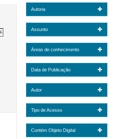
Autoria
Assunto
Áreas de conhecimento
Data de Publicação
Autor
Tipo de Acesso
Contém Objeto Digital