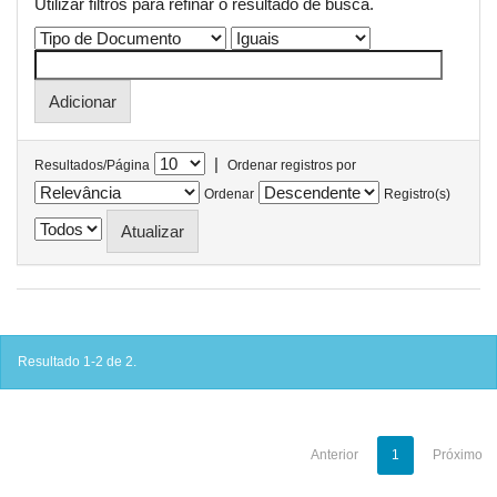
Utilizar filtros para refinar o resultado de busca.
|
Resultados/Página
Ordenar registros por
Ordenar
Registro(s)
Resultado 1-2 de 2.
Anterior
1
Próximo