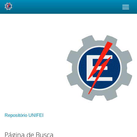
Skip
navigation
Repositório UNIFEI
Página de Busca