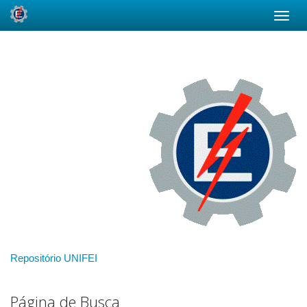
Skip
navigation
Repositório UNIFEI
Página de Busca