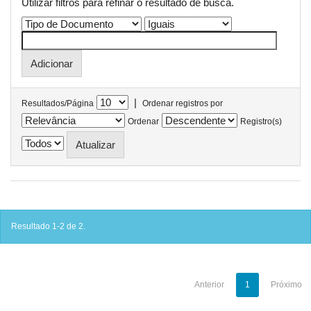
Utilizar filtros para refinar o resultado de busca.
|
Resultados/Página
Ordenar registros por
Ordenar
Registro(s)
Resultado 1-2 de 2.
Anterior
1
Próximo