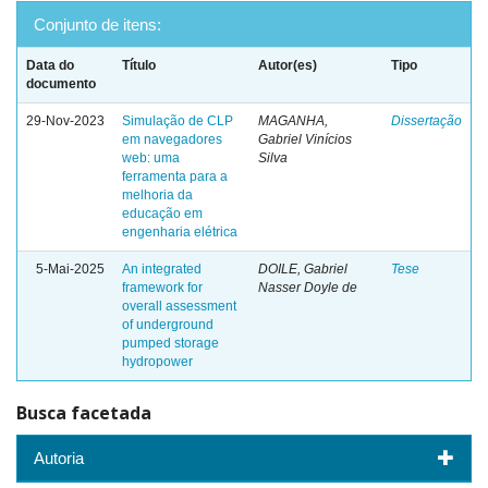
Conjunto de itens:
Data do
Título
Autor(es)
Tipo
documento
29-Nov-2023
Simulação de CLP
MAGANHA,
Dissertação
em navegadores
Gabriel Vinícios
web: uma
Silva
ferramenta para a
melhoria da
educação em
engenharia elétrica
5-Mai-2025
An integrated
DOILE, Gabriel
Tese
framework for
Nasser Doyle de
overall assessment
of underground
pumped storage
hydropower
Busca facetada
Autoria