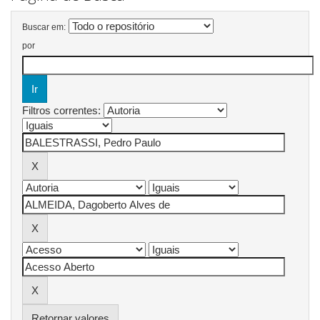
Buscar em:
por
Filtros correntes:
Retornar valores