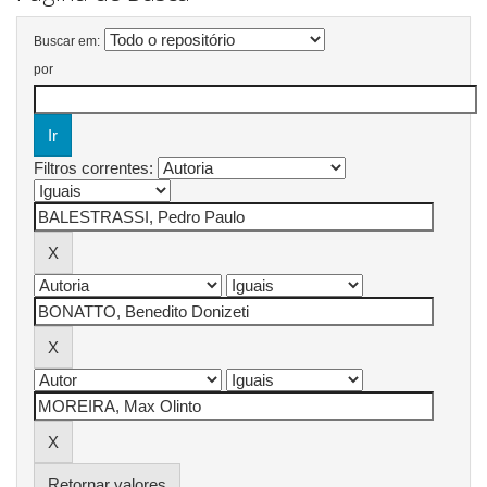
Buscar em:
por
Filtros correntes:
Retornar valores