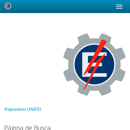
Skip
navigation
Repositório UNIFEI
Página de Busca