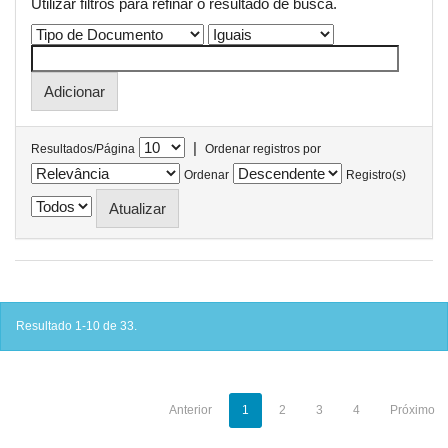
Utilizar filtros para refinar o resultado de busca.
|
Resultados/Página
Ordenar registros por
Ordenar
Registro(s)
Resultado 1-10 de 33.
Anterior
1
2
3
4
Próximo