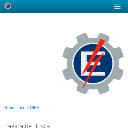
Skip
navigation
Repositório UNIFEI
Página de Busca