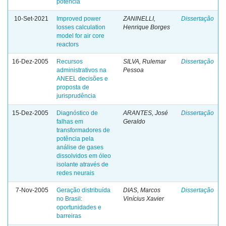
potência
10-Set-2021
Improved power
ZANINELLI,
Dissertação
losses calculation
Henrique Borges
model for air core
reactors
16-Dez-2005
Recursos
SILVA, Rulemar
Dissertação
administrativos na
Pessoa
ANEEL decisões e
proposta de
jurisprudência
15-Dez-2005
Diagnóstico de
ARANTES, José
Dissertação
falhas em
Geraldo
transformadores de
potência pela
análise de gases
dissolvidos em óleo
isolante através de
redes neurais
7-Nov-2005
Geração distribuída
DIAS, Marcos
Dissertação
no Brasil:
Vinícius Xavier
oportunidades e
barreiras