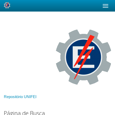
Skip
navigation
Repositório UNIFEI
Página de Busca