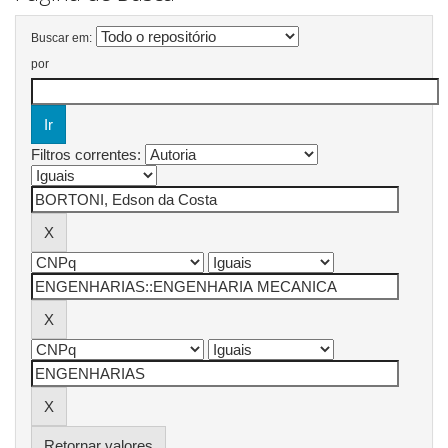
Buscar em:
por
Filtros correntes:
Retornar valores