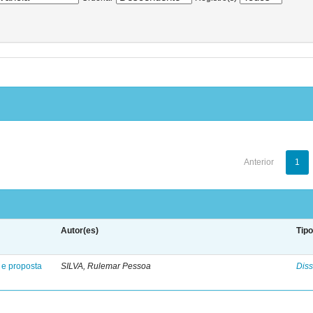
Anterior
1
Autor(es)
Tip
 e proposta
SILVA, Rulemar Pessoa
Diss