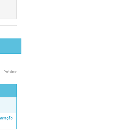
Próximo
o
ertação