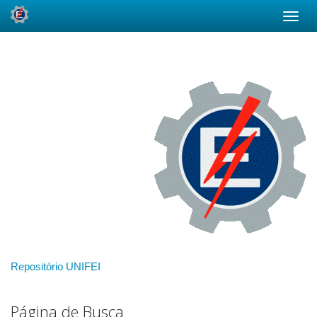
Skip
navigation
Repositório UNIFEI
Página de Busca