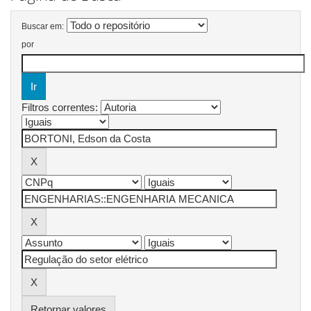
Buscar em:
por
Filtros correntes:
Retornar valores