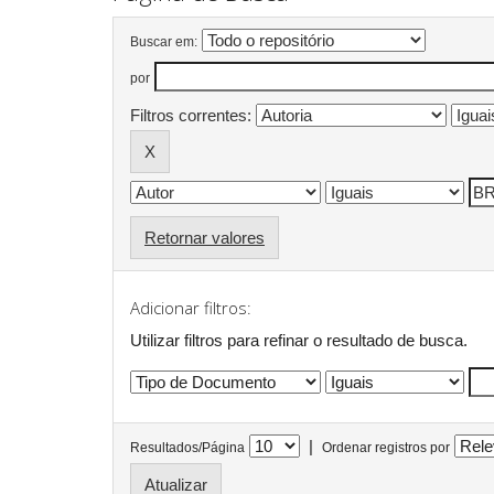
Buscar em:
por
Filtros correntes:
Retornar valores
Adicionar filtros:
Utilizar filtros para refinar o resultado de busca.
|
Resultados/Página
Ordenar registros por