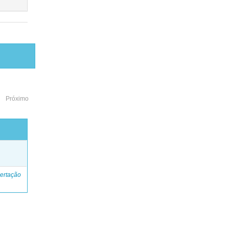
Próximo
o
ertação