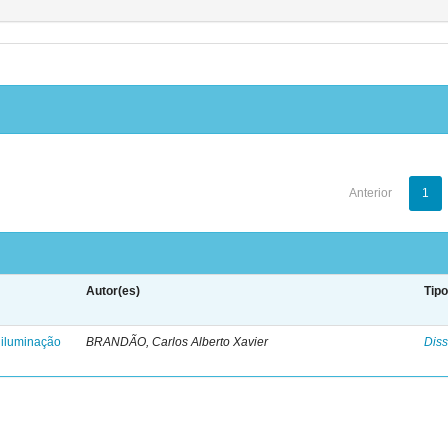
Anterior
1
Autor(es)
Tip
 iluminação
BRANDÃO, Carlos Alberto Xavier
Diss