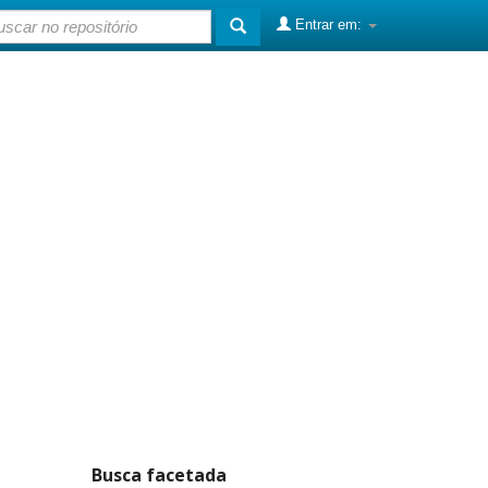
Entrar em:
Busca facetada