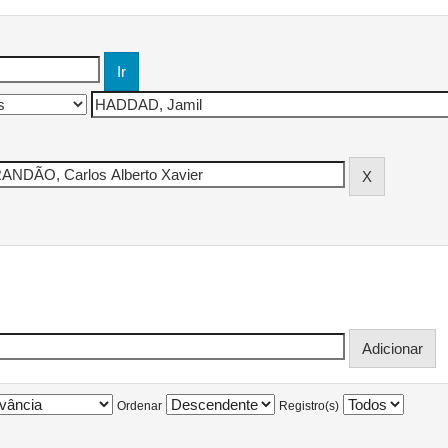
Ordenar
Registro(s)