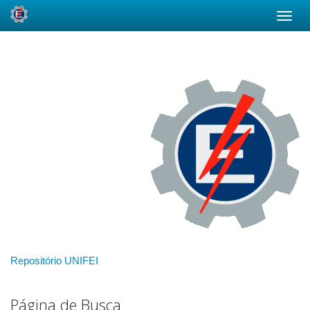
Skip
navigation
Repositório UNIFEI
Página de Busca