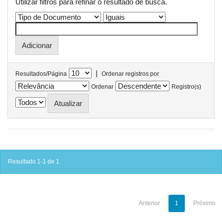
Utilizar filtros para refinar o resultado de busca.
|
Resultados/Página
Ordenar registros por
Ordenar
Registro(s)
Resultado 1-1 de 1.
Anterior
1
Próximo