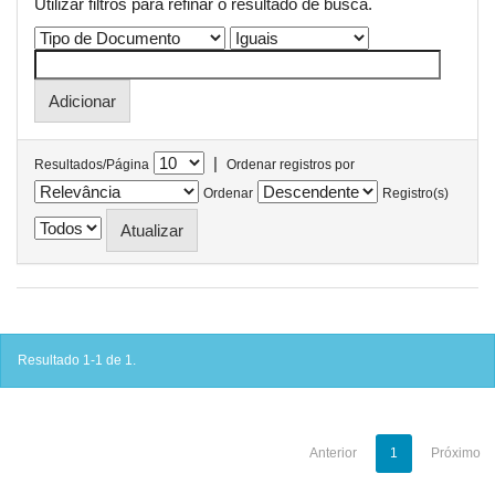
Utilizar filtros para refinar o resultado de busca.
|
Resultados/Página
Ordenar registros por
Ordenar
Registro(s)
Resultado 1-1 de 1.
Anterior
1
Próximo