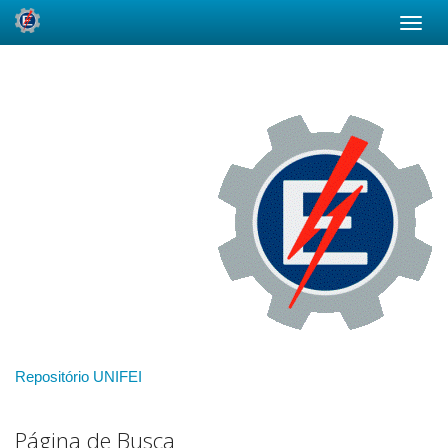
Skip
navigation
Repositório UNIFEI
Página de Busca