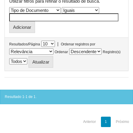
Utilizar filtros para refinar o resultado de busca.
|
Resultados/Página
Ordenar registros por
Ordenar
Registro(s)
Resultado 1-1 de 1.
Anterior
1
Próximo