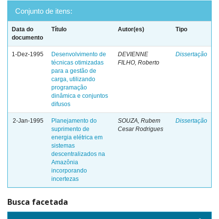
Conjunto de itens:
Data do
Título
Autor(es)
Tipo
documento
1-Dez-1995
Desenvolvimento de
DEVIENNE
Dissertação
técnicas otimizadas
FILHO, Roberto
para a gestão de
carga, utilizando
programação
dinâmica e conjuntos
difusos
2-Jan-1995
Planejamento do
SOUZA, Rubem
Dissertação
suprimento de
Cesar Rodrigues
energia elétrica em
sistemas
descentralizados na
Amazônia
incorporando
incertezas
Busca facetada