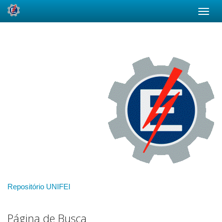
Skip
navigation
Repositório UNIFEI
Página de Busca