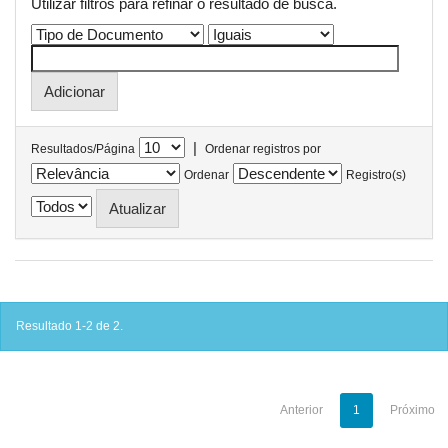
Utilizar filtros para refinar o resultado de busca.
|
Resultados/Página
Ordenar registros por
Ordenar
Registro(s)
Resultado 1-2 de 2.
Anterior
1
Próximo