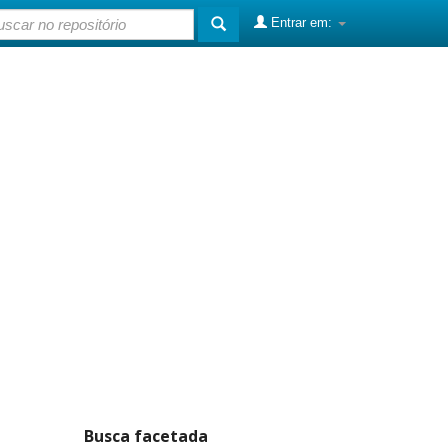
Entrar em:
Busca facetada