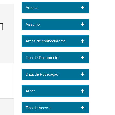
Autoria
Assunto
Áreas de conhecimento
Tipo de Documento
Data de Publicação
Autor
Tipo de Acesso