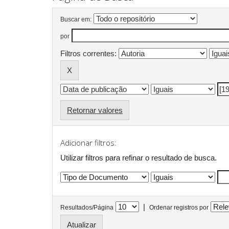
Buscar em:
por
Filtros correntes:
Retornar valores
Adicionar filtros:
Utilizar filtros para refinar o resultado de busca.
|
Resultados/Página
Ordenar registros por