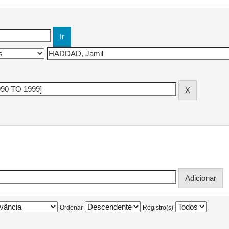
Ordenar
Registro(s)