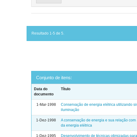
Resultado 1-5 de 5.
Conjunto de itens:
Data do
Título
documento
1-Mar-1998
Conservação de energia elétrica utilizando s
iluminação
1-Dez-1998
A conservação de energia e sua relação com
da energia elétrica
1-Dez-1995
Desenvolvimento de técnicas otimizadas para