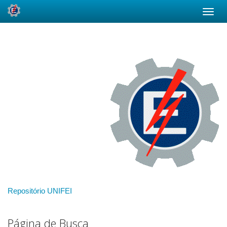
Skip
navigation
Repositório UNIFEI
Página de Busca