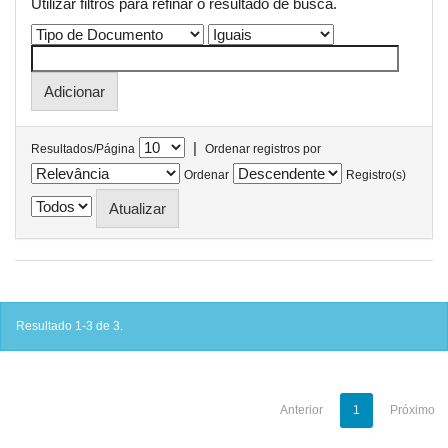
Utilizar filtros para refinar o resultado de busca.
|
Resultados/Página
Ordenar registros por
Ordenar
Registro(s)
Resultado 1-3 de 3.
Anterior
1
Próximo