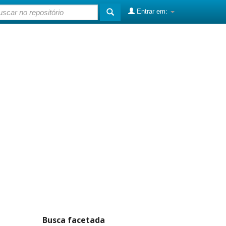
Entrar em:
Busca facetada