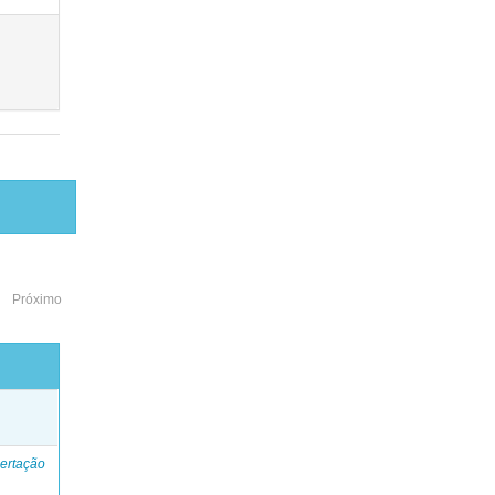
Próximo
o
ertação