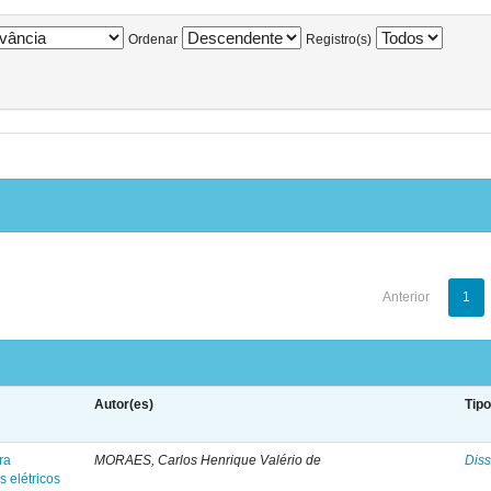
Ordenar
Registro(s)
Anterior
1
Autor(es)
Tip
ra
MORAES, Carlos Henrique Valério de
Diss
 elétricos