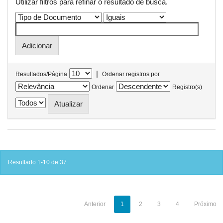
Utilizar filtros para refinar o resultado de busca.
|
Resultados/Página
Ordenar registros por
Ordenar
Registro(s)
Resultado 1-10 de 37.
Anterior
1
2
3
4
Próximo