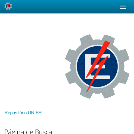
Skip
navigation
Repositório UNIFEI
Página de Busca