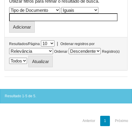
Utilizar filtros para refinar o resultado de busca.
|
Resultados/Página
Ordenar registros por
Ordenar
Registro(s)
Resultado 1-5 de 5.
Anterior
1
Próximo