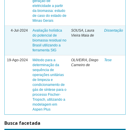
geração de
eletricidade a partir
da biomassa: estudo
de caso do estado de
Minas Gerais
4-Jul-2024
Avaliação holística
SOUSA, Laura
Dissertação
do potencial de
Vieira Maia de
biomassa residual no
Brasil utilizando a
ferramenta SIG
19-Ago-2024
Método para a
OLIVEIRA, Diego
Tese
determinação da
Carneiro de
sequência de
operações unitárias
de limpeza e
condicionamento de
gás de síntese para o
processo Fischer-
Tropsch, utilizando a
modelagem em
Aspen Plus
Busca facetada