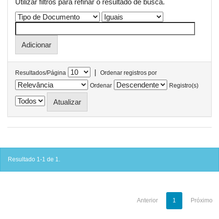
Utilizar filtros para refinar o resultado de busca.
|
Resultados/Página
Ordenar registros por
Ordenar
Registro(s)
Resultado 1-1 de 1.
Anterior
1
Próximo