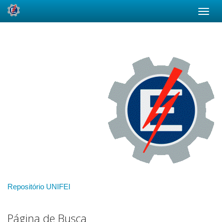
Skip
navigation
Repositório UNIFEI
Página de Busca