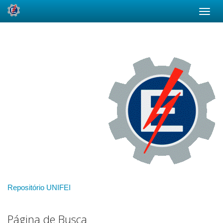
Skip
navigation
Repositório UNIFEI
Página de Busca