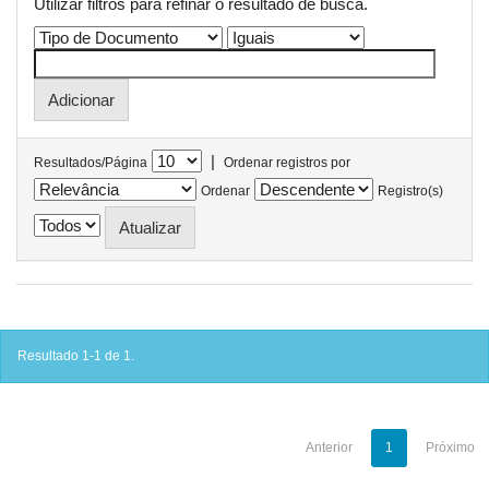
Utilizar filtros para refinar o resultado de busca.
|
Resultados/Página
Ordenar registros por
Ordenar
Registro(s)
Resultado 1-1 de 1.
Anterior
1
Próximo