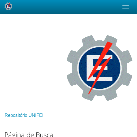
Skip
navigation
Repositório UNIFEI
Página de Busca