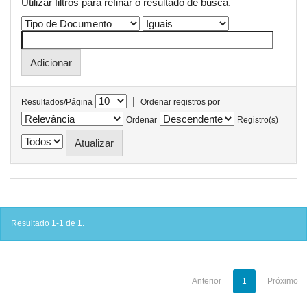
Utilizar filtros para refinar o resultado de busca.
|
Resultados/Página
Ordenar registros por
Ordenar
Registro(s)
Resultado 1-1 de 1.
Anterior
1
Próximo