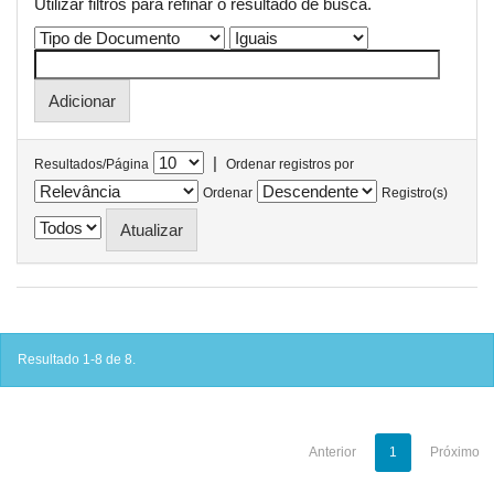
Utilizar filtros para refinar o resultado de busca.
|
Resultados/Página
Ordenar registros por
Ordenar
Registro(s)
Resultado 1-8 de 8.
Anterior
1
Próximo