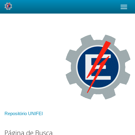
Skip
navigation
Repositório UNIFEI
Página de Busca