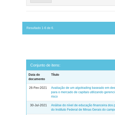
Resultado 1-6 de 6.
Conjunto de itens:
Data do
Título
documento
26-Fev-2021
Avaliação de um algotrading baseado em dee
para o mercado de capitais utilizando geren
risco
30-Jul-2021
Análise do nível de educação financeira dos 
do Instituto Federal de Minas Gerais do cam