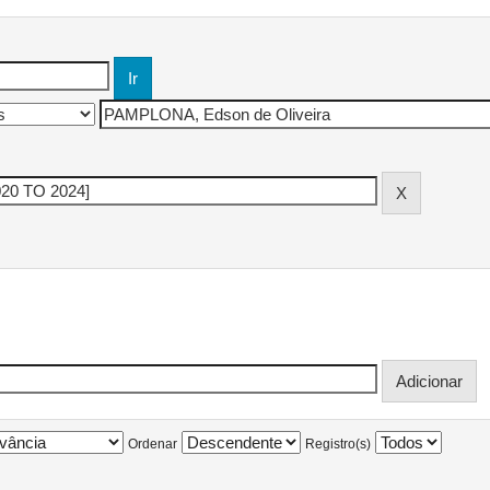
Ordenar
Registro(s)