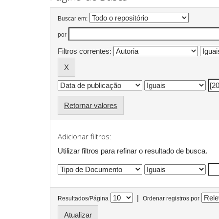
Buscar em:
por
Filtros correntes:
Retornar valores
Adicionar filtros:
Utilizar filtros para refinar o resultado de busca.
|
Resultados/Página
Ordenar registros por