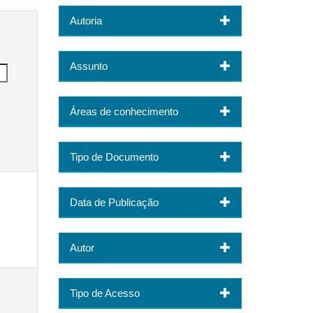
Autoria
Assunto
Áreas de conhecimento
Tipo de Documento
Data de Publicação
Autor
Tipo de Acesso