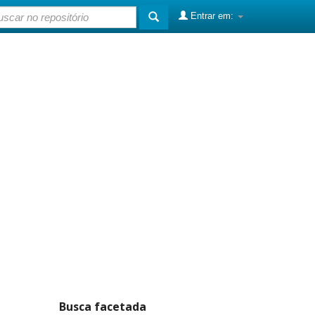
Entrar em:
Busca facetada