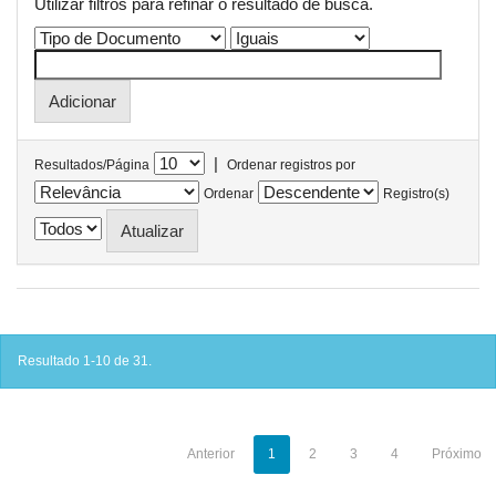
Utilizar filtros para refinar o resultado de busca.
|
Resultados/Página
Ordenar registros por
Ordenar
Registro(s)
Resultado 1-10 de 31.
Anterior
1
2
3
4
Próximo