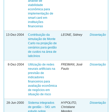
análise de
viabilidade
econômica para
implementação de
smart card em
instituições
financeiras
13-Dez-2004
Contribuição da
LEONE, Sidney
Dissertação
simulação de Monte
Carlo na projeção de
cenários para gestão
de custos na área de
laticínios
8-Dez-2004
Utilização de redes
FREIMAN, José
Dissertação
neurais artificiais na
Paulo
previsão de
indicadores
financeiros para
avaliação econômica
de negócios em
situação de risco
28-Jun-2000
Sistema integrados
HYPOLITO,
Dissertação
de gestão – SIG: um
Christiane
estudo sobre
Mendes