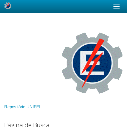
Skip
navigation
Repositório UNIFEI
Página de Busca