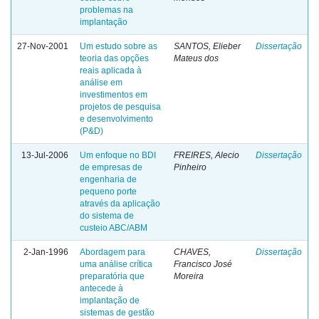
problemas na
implantação
27-Nov-2001
Um estudo sobre as
SANTOS, Elieber
Dissertação
teoria das opções
Mateus dos
reais aplicada à
análise em
investimentos em
projetos de pesquisa
e desenvolvimento
(P&D)
13-Jul-2006
Um enfoque no BDI
FREIRES, Alecio
Dissertação
de empresas de
Pinheiro
engenharia de
pequeno porte
através da aplicação
do sistema de
custeio ABC/ABM
2-Jan-1996
Abordagem para
CHAVES,
Dissertação
uma análise crítica
Francisco José
preparatória que
Moreira
antecede à
implantação de
sistemas de gestão