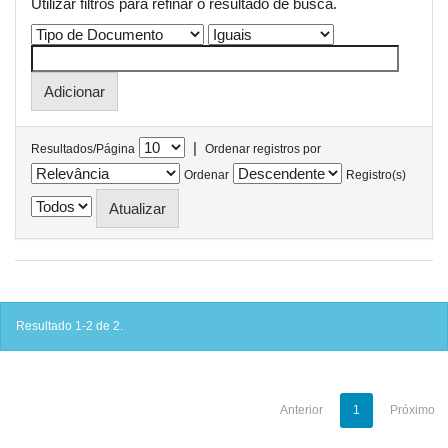
Utilizar filtros para refinar o resultado de busca.
|
Resultados/Página
Ordenar registros por
Ordenar
Registro(s)
Resultado 1-2 de 2.
Anterior
1
Próximo