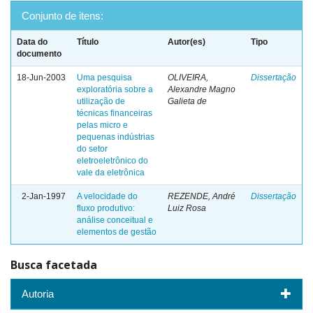
Conjunto de itens:
Data do
Título
Autor(es)
Tipo
documento
18-Jun-2003
Uma pesquisa
OLIVEIRA,
Dissertação
exploratória sobre a
Alexandre Magno
utilização de
Galieta de
técnicas financeiras
pelas micro e
pequenas indústrias
do setor
eletroeletrônico do
vale da eletrônica
2-Jan-1997
A velocidade do
REZENDE, André
Dissertação
fluxo produtivo:
Luiz Rosa
análise conceitual e
elementos de gestão
Busca facetada
Autoria