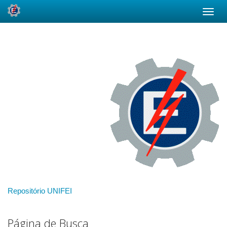
Skip
navigation
Repositório UNIFEI
Página de Busca