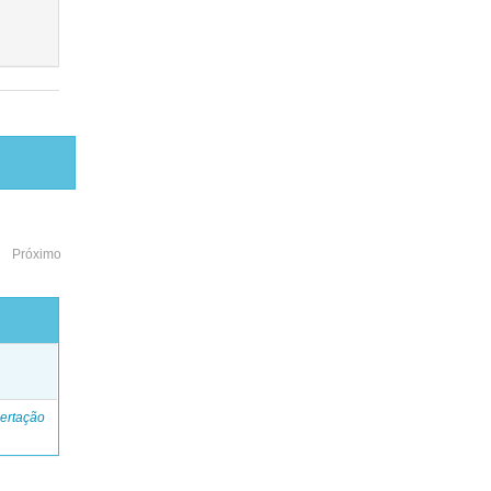
Próximo
o
ertação