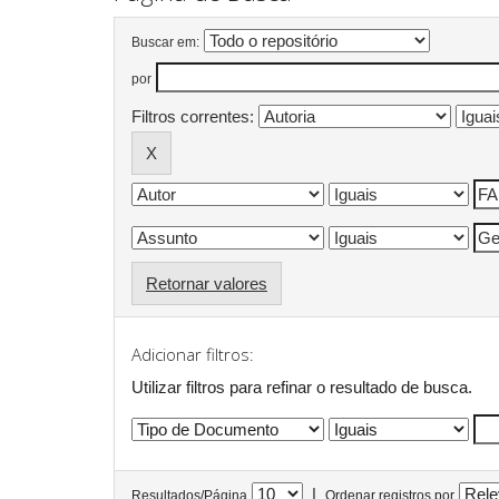
Buscar em:
por
Filtros correntes:
Retornar valores
Adicionar filtros:
Utilizar filtros para refinar o resultado de busca.
|
Resultados/Página
Ordenar registros por