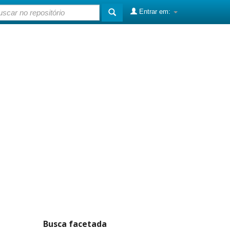
Entrar em:
Busca facetada