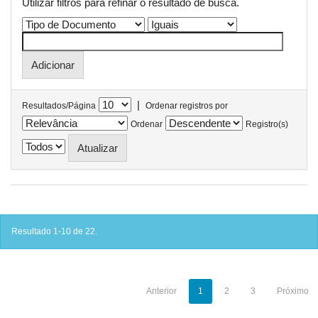
Utilizar filtros para refinar o resultado de busca.
|
Resultados/Página
Ordenar registros por
Ordenar
Registro(s)
Resultado 1-10 de 22.
Anterior
1
2
3
Próximo