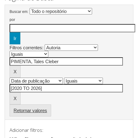
Buscar em:
por
Filtros correntes:
Retornar valores
Adicionar filtros: