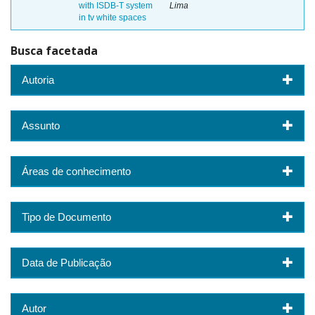
with ISDB-T system
Lima
in tv white spaces
Busca facetada
Autoria
Assunto
Áreas de conhecimento
Tipo de Documento
Data de Publicação
Autor