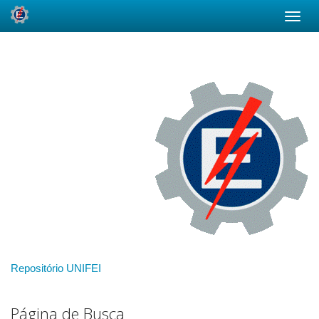
Skip
navigation
Repositório UNIFEI
Página de Busca