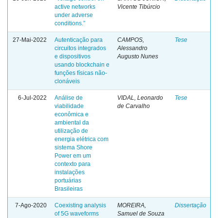
active networks
Vicente Tibúrcio
under adverse
conditions.”
27-Mai-2022
Autenticação para
CAMPOS,
Tese
circuitos integrados
Alessandro
e dispositivos
Augusto Nunes
usando blockchain e
funções físicas não-
clonáveis
6-Jul-2022
Análise de
VIDAL, Leonardo
Tese
viabilidade
de Carvalho
econômica e
ambiental da
utilização de
energia elétrica com
sistema Shore
Power em um
contexto para
instalações
portuárias
Brasileiras
7-Ago-2020
Coexisting analysis
MOREIRA,
Dissertação
of 5G waveforms
Samuel de Souza