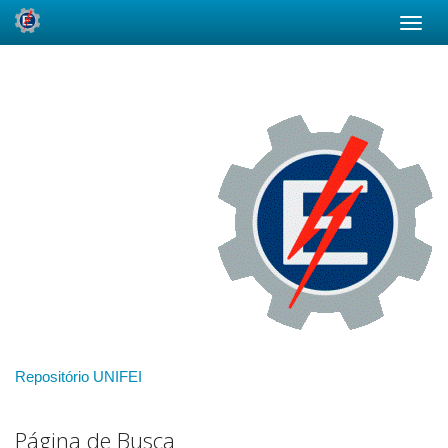
Skip
navigation
Repositório UNIFEI
Página de Busca