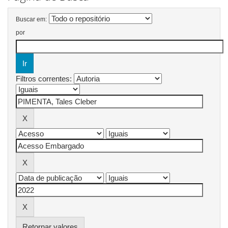
Buscar em:
por
Filtros correntes:
Retornar valores