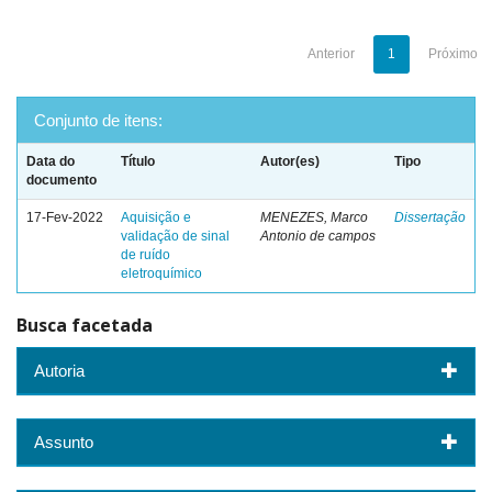
Anterior
1
Próximo
Conjunto de itens:
Data do
Título
Autor(es)
Tipo
documento
17-Fev-2022
Aquisição e
MENEZES, Marco
Dissertação
validação de sinal
Antonio de campos
de ruído
eletroquímico
Busca facetada
Autoria
Assunto