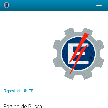
Skip
navigation
Repositório UNIFEI
Página de Busca