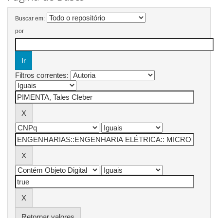
Buscar em:
por
Filtros correntes:
Retornar valores