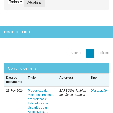
Resultado 1-1 de 1.
Anterior
1
Próximo
Conjunto de itens:
Data do
Título
Autor(es)
Tipo
documento
23-Fev-2024
Proposição de
BARBOSA, Tayblini
Dissertação
Melhorias Baseada
de Fátima Barbosa
em Métricas e
Indicadores de
Usuários de um
Aplicativo B2B