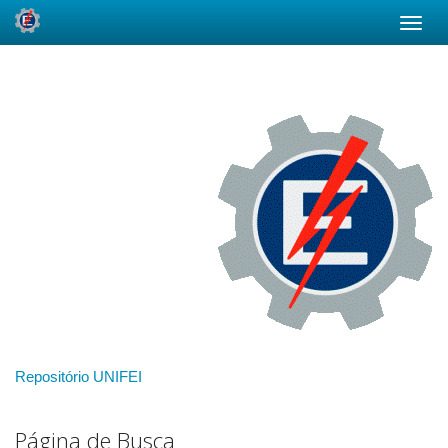
Skip
navigation
Repositório UNIFEI
Página de Busca