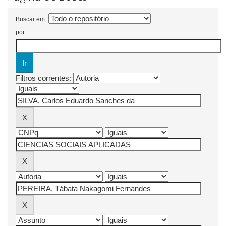
Buscar em:
por
Filtros correntes: