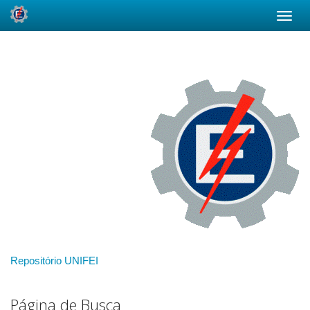
Skip
navigation
Repositório UNIFEI
Página de Busca