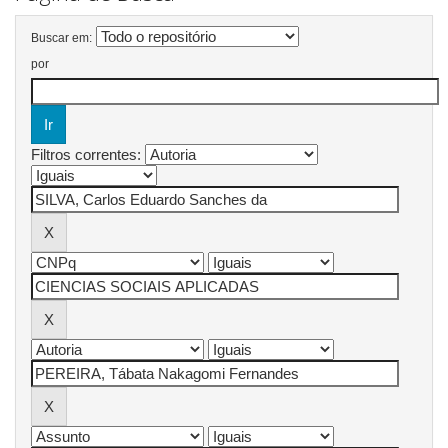
Buscar em:
por
Filtros correntes: