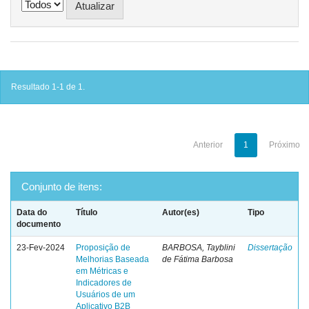
Resultado 1-1 de 1.
Anterior
1
Próximo
Conjunto de itens:
Data do
Título
Autor(es)
Tipo
documento
23-Fev-2024
Proposição de
BARBOSA, Tayblini
Dissertação
Melhorias Baseada
de Fátima Barbosa
em Métricas e
Indicadores de
Usuários de um
Aplicativo B2B