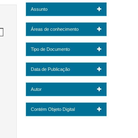
Assunto
Áreas de conhecimento
Tipo de Documento
Data de Publicação
Autor
Contém Objeto Digital