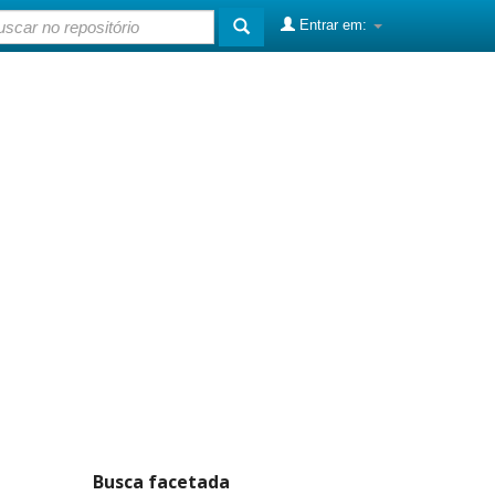
Entrar em:
Busca facetada