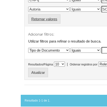
Retornar valores
Adicionar filtros:
Utilizar filtros para refinar o resultado de busca.
|
Resultados/Página
Ordenar registros por
Resultado 1-1 de 1.