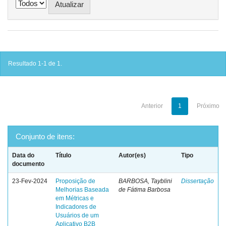
Resultado 1-1 de 1.
Anterior
1
Próximo
Conjunto de itens:
Data do
Título
Autor(es)
Tipo
documento
23-Fev-2024
Proposição de
BARBOSA, Tayblini
Dissertação
Melhorias Baseada
de Fátima Barbosa
em Métricas e
Indicadores de
Usuários de um
Aplicativo B2B