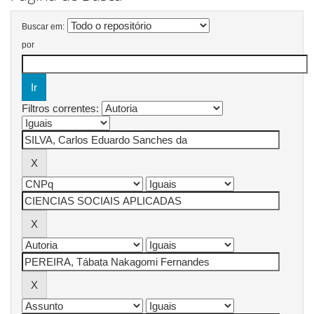
Buscar em:
por
Filtros correntes: