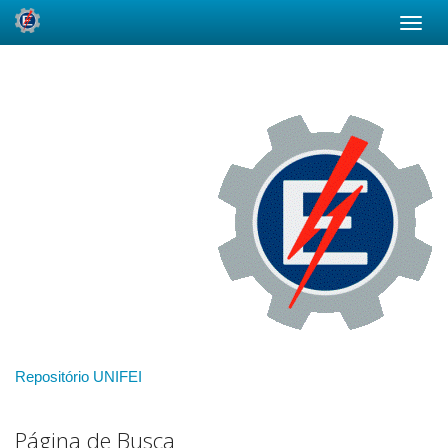
Skip
navigation
Repositório UNIFEI
Página de Busca