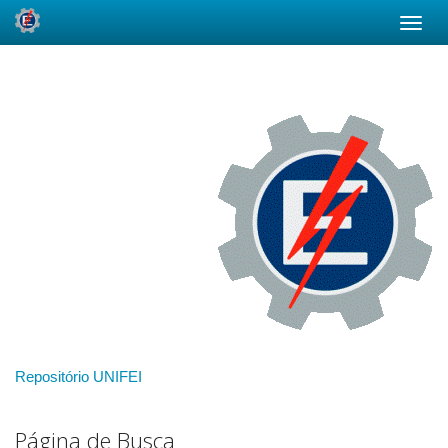
Skip
navigation
Repositório UNIFEI
Página de Busca