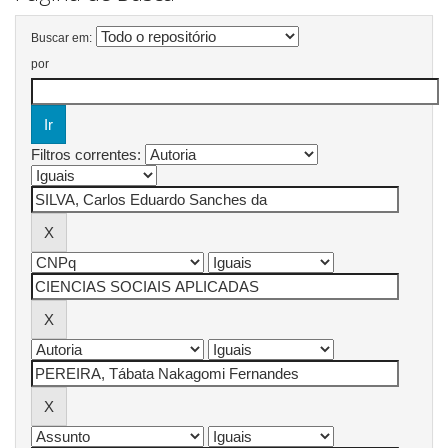
Buscar em:
por
Filtros correntes: