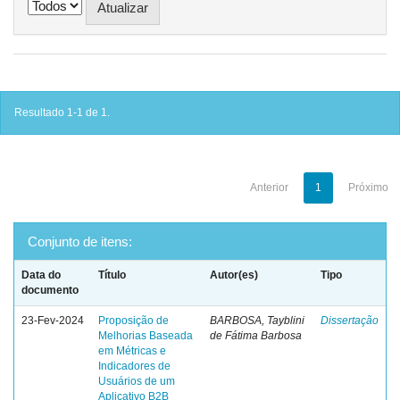
Resultado 1-1 de 1.
Anterior
1
Próximo
Conjunto de itens:
Data do
Título
Autor(es)
Tipo
documento
23-Fev-2024
Proposição de
BARBOSA, Tayblini
Dissertação
Melhorias Baseada
de Fátima Barbosa
em Métricas e
Indicadores de
Usuários de um
Aplicativo B2B